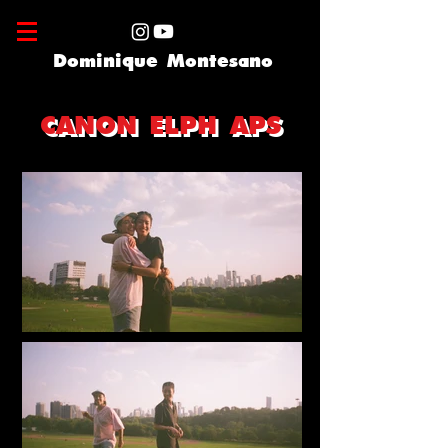
Dominique Montesano
CANON ELPH APS